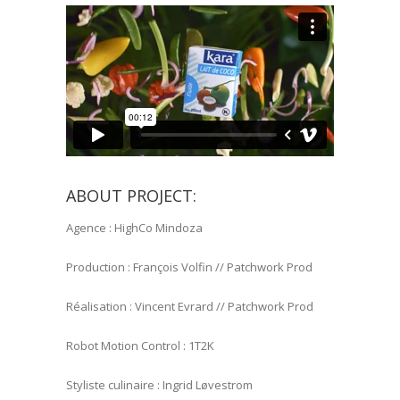
ABOUT PROJECT:
Agence : HighCo Mindoza
Production : François Volfin // Patchwork Prod
Réalisation : Vincent Evrard // Patchwork Prod
Robot Motion Control : 1T2K
Styliste culinaire : Ingrid Løvestrom