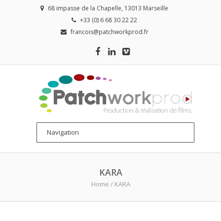
68 impasse de la Chapelle, 13013 Marseille
+33 (0) 6 68 30 22 22
francois@patchworkprod.fr
KARA
Home
/
KARA