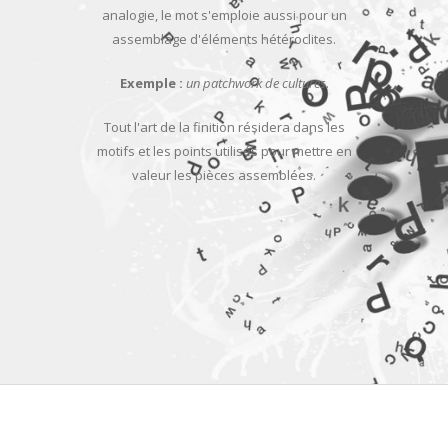
analogie, le mot s'emploie aussi pour un
assemblage d'éléments hétéroclites.
Exemple :
un patchwork de cultures
.
Tout l'art de la finition résidera dans les
motifs et les points utilisés pour mettre en
valeur les pièces assemblées.