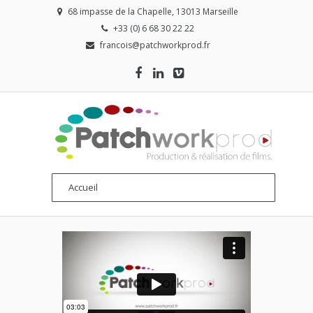
68 impasse de la Chapelle, 13013 Marseille
+33 (0) 6 68 30 22 22
francois@patchworkprod.fr