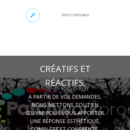
EFFETS SPÉCIAUX
CRÉATIFS ET
RÉACTIFS.
A PARTIR DE VOS DEMANDES,
NOUS METTONS TOUT EN
ŒUVRE POUR VOUS APPORTER
UNE RÉPONSE ESTHÉTIQUE,
COMPLÈTE ET COHÉRENTE.