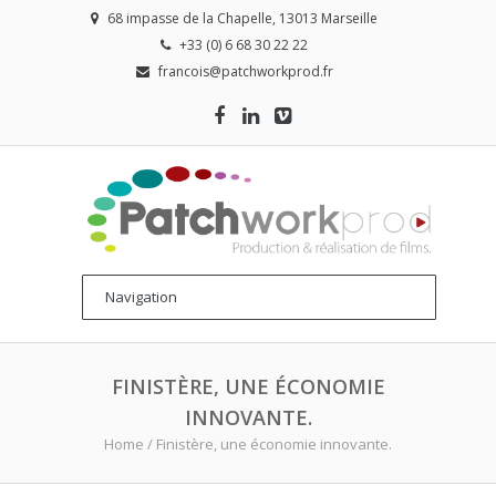
68 impasse de la Chapelle, 13013 Marseille
+33 (0) 6 68 30 22 22
francois@patchworkprod.fr
FINISTÈRE, UNE ÉCONOMIE
INNOVANTE.
Home
/
Finistère, une économie innovante.