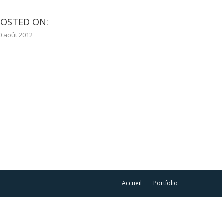
POSTED ON:
0 août 2012
Accueil
Portfolio