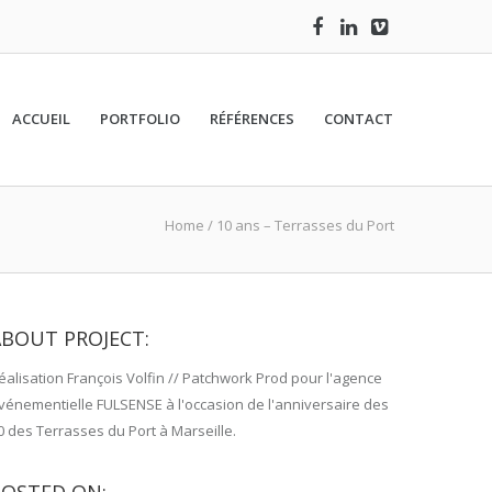
ACCUEIL
PORTFOLIO
RÉFÉRENCES
CONTACT
Home
/
10 ans – Terrasses du Port
ABOUT PROJECT:
éalisation François Volfin // Patchwork Prod pour l'agence
vénementielle FULSENSE à l'occasion de l'anniversaire des
0 des Terrasses du Port à Marseille.