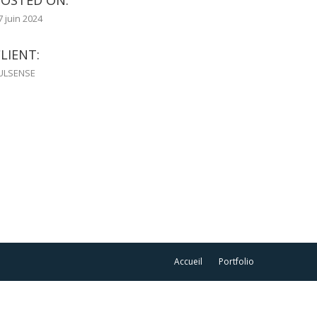
POSTED ON:
7 juin 2024
LIENT:
ULSENSE
Accueil
Portfolio