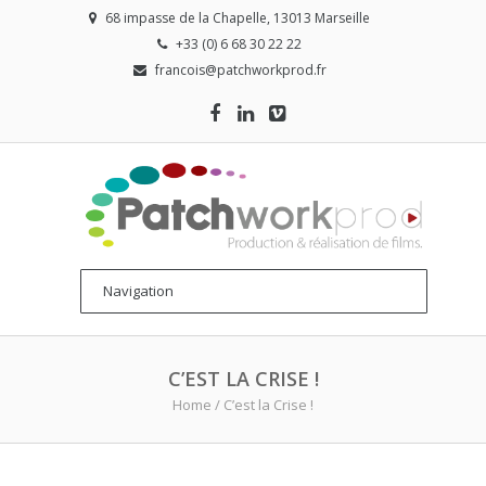
68 impasse de la Chapelle, 13013 Marseille
+33 (0) 6 68 30 22 22
francois@patchworkprod.fr
C’EST LA CRISE !
Home
/
C’est la Crise !