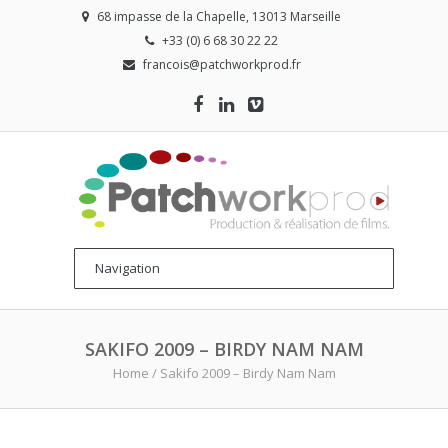
68 impasse de la Chapelle, 13013 Marseille
+33 (0) 6 68 30 22 22
francois@patchworkprod.fr
SAKIFO 2009 – BIRDY NAM NAM
Home
/
Sakifo 2009 – Birdy Nam Nam