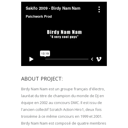
ABOUT PROJECT:
Birdy Nam Nam est un groupe français d'électro,
lauréat du titre de champion du monde de DJ en
équipe en 2002 au concours DMC. Il est issu de
l'ancien collectif Scratch Action Hiro1, deux fois
troisième à ce même concours en 1999 et 2001.
Birdy Nam Nam est composé de quatre membres