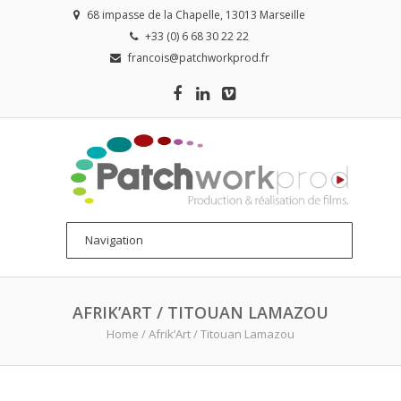
68 impasse de la Chapelle, 13013 Marseille
+33 (0) 6 68 30 22 22
francois@patchworkprod.fr
AFRIK’ART / TITOUAN LAMAZOU
Home
/
Afrik’Art / Titouan Lamazou