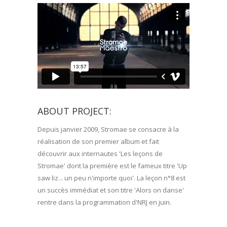
ABOUT PROJECT:
Depuis janvier 2009, Stromae se consacre à la
réalisation de son premier album et fait
découvrir aux internautes 'Les leçons de
Stromae' dont la première est le fameux titre 'Up
saw liz... un peu n'importe quoi'. La leçon n°8 est
un succès immédiat et son titre 'Alors on danse'
rentre dans la programmation d'NRJ en juin.