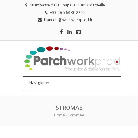
68 impasse de la Chapelle, 13013 Marseille
+33 (0) 6 68 30 22 22
francois@patchworkprod.fr
STROMAE
Home
/
Stromae